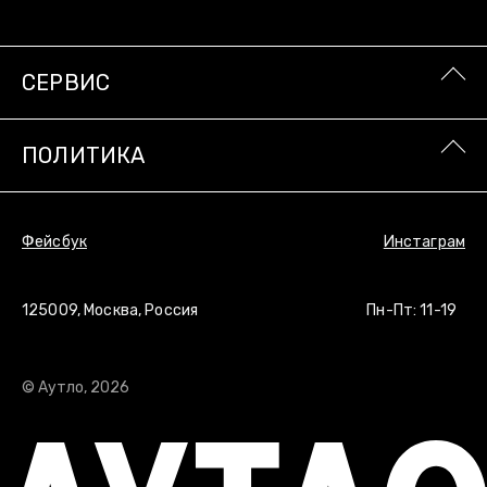
ПОЛИТИКА
СЕРВИС
Фейсбук
Инстаграм
ПОЛИТИКА
Фейсбук
Инстаграм
© Аутло, 2026
125009, Москва, Россия
Пн-Пт: 11-19
© Аутло, 2026