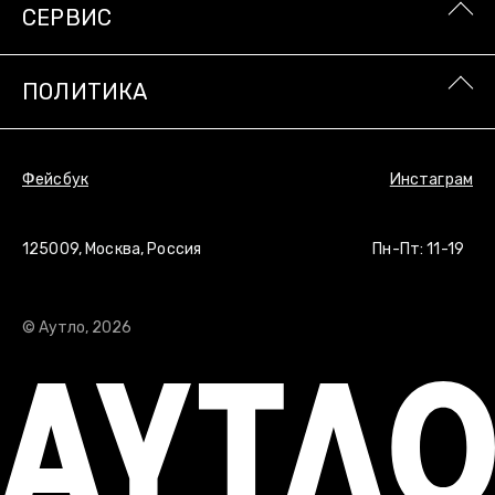
СЕРВИС
ПОЛИТИКА
ПОЛИТИКА
Фейсбук
Инстаграм
Фейсбук
Инстаграм
125009, Москва, Россия
Пн-Пт: 11-19
© Аутло, 2026
© Аутло, 2026