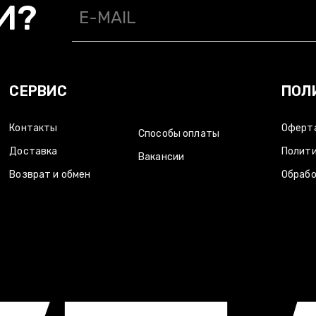
И?
БМЕН/
СПОСОБЫ ОПЛАТЫ/
ВАКАНСИИ/
/
ОТКАЗ ОТ ОТВЕТСТВЕННОСТИ
СЕРВИС
ПОЛ
Контакты
Оферт
Способы оплаты
Доставка
Полити
Вакансии
Возврат и обмен
Обрабо