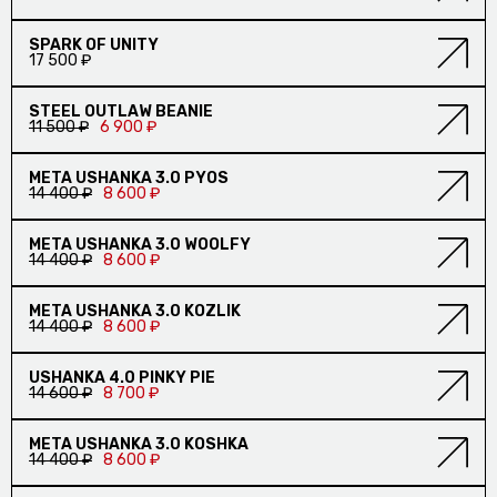
SPARK OF UNITY
17 500 ₽
СКИДКА
STEEL OUTLAW BEANIE
11 500 ₽
6 900 ₽
СКИДКА
META USHANKA 3.0 PYOS
14 400 ₽
8 600 ₽
СКИДКА
META USHANKA 3.0 WOOLFY
14 400 ₽
8 600 ₽
СКИДКА
META USHANKA 3.0 KOZLIK
14 400 ₽
8 600 ₽
СКИДКА
USHANKA 4.0 PINKY PIE
14 600 ₽
8 700 ₽
СКИДКА
META USHANKA 3.0 KOSHKA
14 400 ₽
8 600 ₽