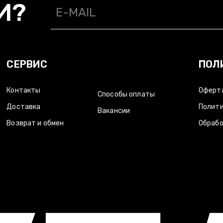
И?
БМЕН/
СПОСОБЫ ОПЛАТЫ/
ВАКАНСИИ/
/
ОТКАЗ ОТ ОТВЕТСТВЕННОСТИ
СЕРВИС
ПОЛ
Контакты
Оферт
Способы оплаты
Доставка
Полити
Вакансии
Возврат и обмен
Обрабо