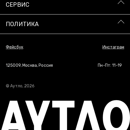
СЕРВИС
ПОЛИТИКА
ПОЛИТИКА
Фейсбук
Инстаграм
Фейсбук
Инстаграм
125009, Москва, Россия
Пн-Пт: 11-19
© Аутло, 2026
© Аутло, 2026