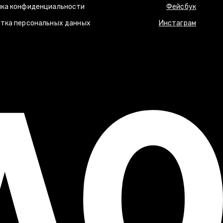
ка конфиденциальности
Фейсбук
тка персональных данных
Инстаграм