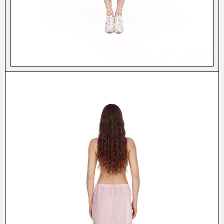
СТУДИИ OUTLAW MOSCOW/
О НАС
О КОМПАНИИ/
БУДЕМ НА
СВЯЗИ?
СЕРВИС