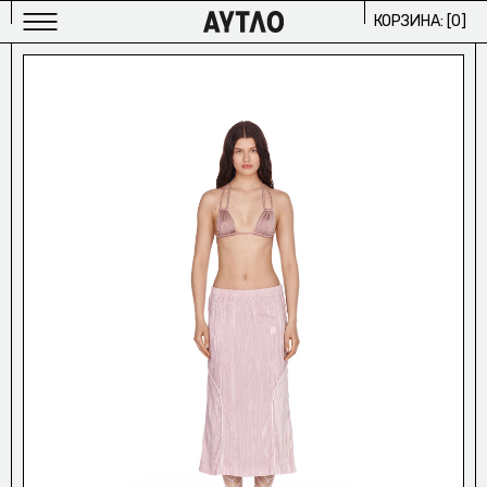
КОРЗИНА: [
0
]
МУЖСКОЕ
ИЗБРАННОЕ/
ЖЕНСКОЕ
ИЗБРАННОЕ/
АРХИВ
2024/
ПРОЕКТЫ