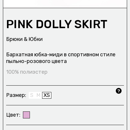
PINK DOLLY SKIRT
Брюки & Юбки
Бархатная юбка-миди в спортивном стиле
пыльно-розового цвета
100% полиэстер
Размер
S
M
XS
Цвет