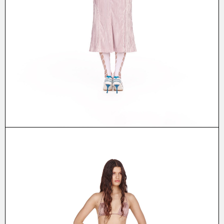
ПОЛИТИКА
Фейсбук
Инстаграм
© Аутло, 2026