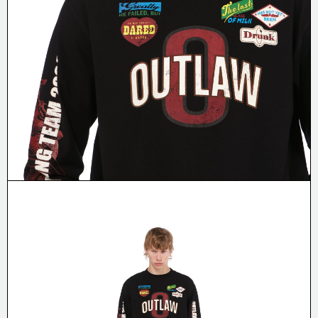
ПОЛИТИКА
Фейсбук
Инстаграм
© Аутло, 2026