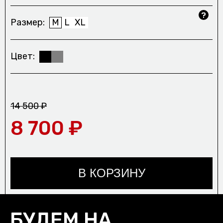
Размер
M
L
XL
Цвет
14 500 ₽
8 700 ₽
В КОРЗИНУ
БУДЕМ НА