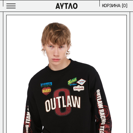
КОРЗИНА: [
0
]
МУЖСКОЕ
ИЗБРАННОЕ/
ЖЕНСКОЕ
ИЗБРАННОЕ/
АРХИВ
2024/
ПРОЕКТЫ