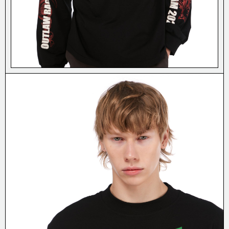
СТУДИИ OUTLAW MOSCOW/
О НАС
О КОМПАНИИ/
БУДЕМ НА
СВЯЗИ?
СЕРВИС