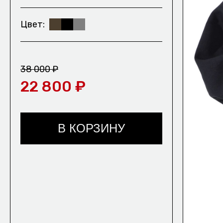
Цвет
КОНТАКТЫ/
ДОСТАВКА/
ВОЗВРАТ И О
ПОЛИТИКА КОНФИДЕНЦИАЛЬНОСТИ
38 000 ₽
22 800 ₽
В КОРЗИНУ