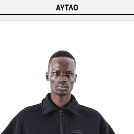
ЕНСКОЕ
ИЗБРАННОЕ/
OSCOW/