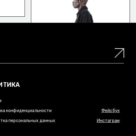
ИТИКА
а
ка конфиденциальности
Фейсбук
тка персональных данных
Инстаграм