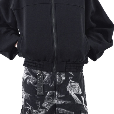
БМЕН/
СПОСОБЫ ОПЛАТЫ/
ВАКАНСИИ/
/
ОТКАЗ ОТ ОТВЕТСТВЕННОСТИ