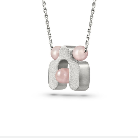
БМЕН/
СПОСОБЫ ОПЛАТЫ/
ВАКАНСИИ/
/
ОТКАЗ ОТ ОТВЕТСТВЕННОСТИ