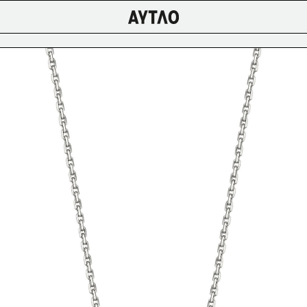
ЕНСКОЕ
ИЗБРАННОЕ/
OSCOW/