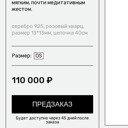
мягким, почти медитативным
жестом.
КОНТАКТЫ/
ДОСТАВКА/
ВОЗВРАТ И О
ПОЛИТИКА КОНФИДЕНЦИАЛЬНОСТИ
серебро 925, розовый кварц,
размер 13*13мм, цепочка 40см
Размер
OS
110 000 ₽
ПРЕДЗАКАЗ
Будет доступно через 45 дней после
заказа