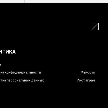
ИТИКА
а
ка конфиденциальности
Фейсбук
тка персональных данных
Инстаграм