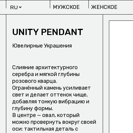
МУЖСКОЕ
ЖЕНСКОЕ
UNITY PENDANT
Ювелирные Украшения
Слияние архитектурного
серебра и мягкой глубины
МУЖСКОЕ
Ж
розового кварца.
ИЗБРАННОЕ/
Огранённый камень усиливает
ПРОЕКТЫ
свет и делает оттенок чище,
СТУДИИ OUTLAW M
добавляя тонкую вибрацию и
глубину формы.
В центре — овал, который
можно провернуть вокруг своей
оси: тактильная деталь с