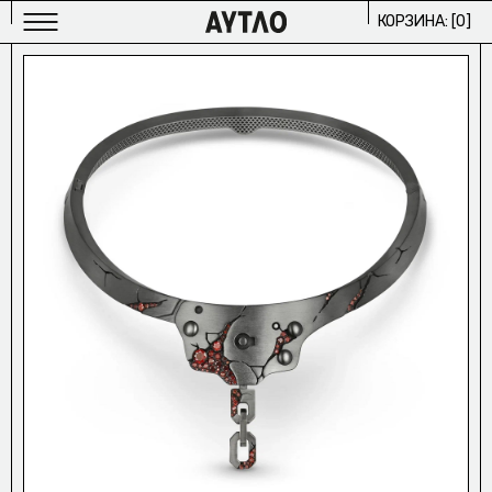
КОРЗИНА: [
0
]
МУЖСКОЕ
ИЗБРАННОЕ/
ЖЕНСКОЕ
ИЗБРАННОЕ/
АРХИВ
2024/
ПРОЕКТЫ