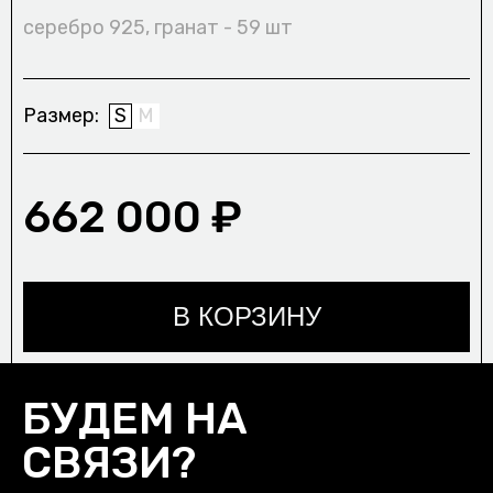
серебро 925, гранат - 59 шт
Размер
S
M
662 000 ₽
В КОРЗИНУ
БУДЕМ НА
СВЯЗИ?