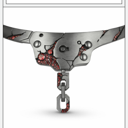
СТУДИИ OUTLAW MOSCOW/
О НАС
О КОМПАНИИ/
БУДЕМ НА
СВЯЗИ?
СЕРВИС